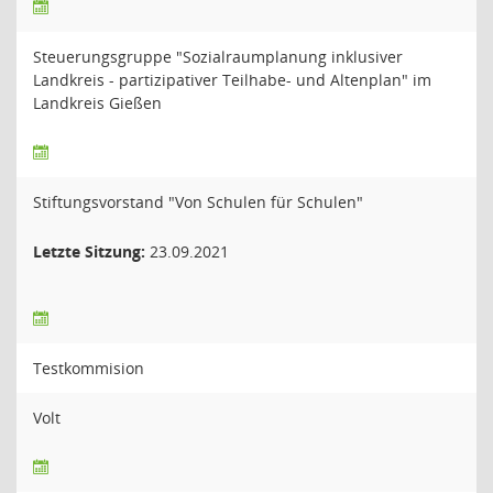
Steuerungsgruppe "Sozialraumplanung inklusiver
Landkreis - partizipativer Teilhabe- und Altenplan" im
Landkreis Gießen
Stiftungsvorstand "Von Schulen für Schulen"
Letzte Sitzung:
23.09.2021
Testkommision
Volt