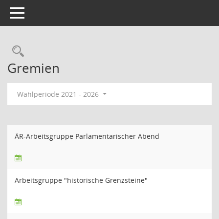
Toggle navigation
Rechercheauswahl
Gremien
Wahlperiode 2021 - 2026
ÄR-Arbeitsgruppe Parlamentarischer Abend
Arbeitsgruppe "historische Grenzsteine"