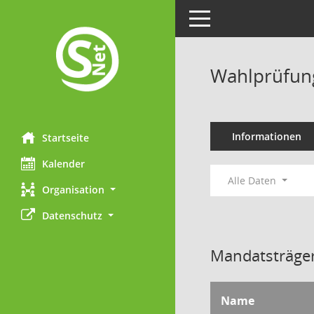
Toggle navigation
Wahlprüfun
Informationen
Startseite
Kalender
Alle Daten
Organisation
Datenschutz
Mandatsträger
Name