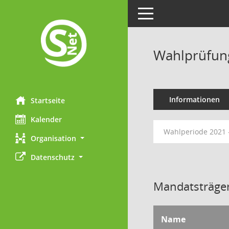
Toggle navigation
Wahlprüfun
Informationen
Startseite
Kalender
Wahlperiode 2021 
Organisation
Datenschutz
Mandatsträger
Name