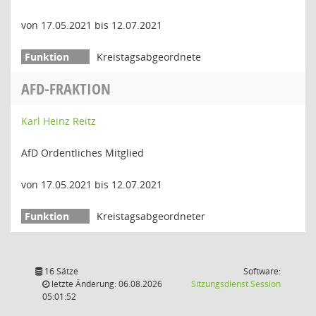
von 17.05.2021 bis 12.07.2021
Kreistagsabgeordnete
AFD-FRAKTION
Karl Heinz Reitz
AfD Ordentliches Mitglied
von 17.05.2021 bis 12.07.2021
Kreistagsabgeordneter
16 Sätze
Software:
(Wird in
letzte Änderung: 06.08.2026
Sitzungsdienst
Session
05:01:52