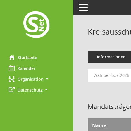
Toggle navigation
Kreisaussch
Informationen
Startseite
Kalender
Wahlperiode 2026 
Organisation
Datenschutz
Mandatsträger
Name