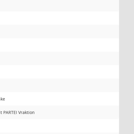
nke
lt PARTEI Vraktion