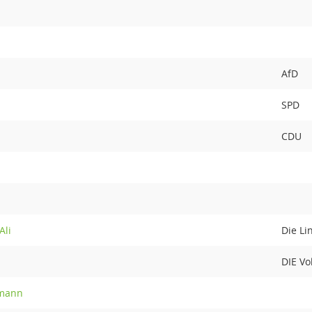
AfD
SPD
CDU
Ali
Die Li
DIE Vo
rmann