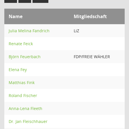
Name
Mitgliedschaft
Julia Melina Fandrich
LiZ
Renate Feick
Björn Feuerbach
FDP/FREIE WÄHLER
Elena Fey
Matthias Fink
Roland Fischer
Anna-Lena Fleeth
Dr. Jan Fleischhauer