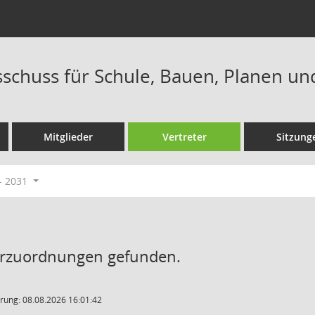
sschuss für Schule, Bauen, Planen un
Mitglieder
Vertreter
Sitzung
- 2031
erzuordnungen gefunden.
rung: 08.08.2026 16:01:42