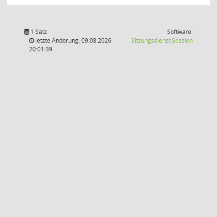
1 Satz
Software:
(Wird in
letzte Änderung: 09.08.2026
Sitzungsdienst
Session
20:01:39