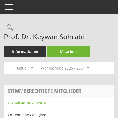
Toggle navigation
Rechercheauswahl
Prof. Dr. Keywan Sohrabi
Informationen
Mitarbeit
Aktuell
Wahlperiode 2026 - 2031
STIMMBERECHTIGTE MITGLIEDER
Digitalisierungsbeirat
Ordentliches Mitglied