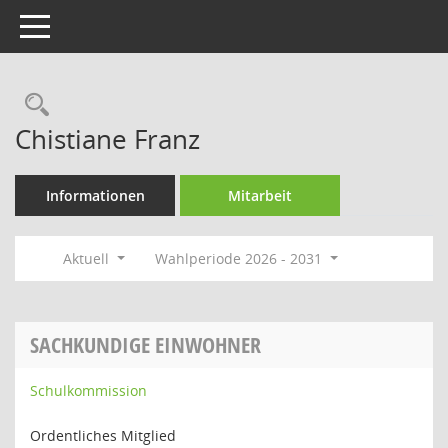
Toggle navigation
Rechercheauswahl
Chistiane Franz
Informationen
Mitarbeit
Aktuell
Wahlperiode 2026 - 2031
SACHKUNDIGE EINWOHNER
Schulkommission
Ordentliches Mitglied