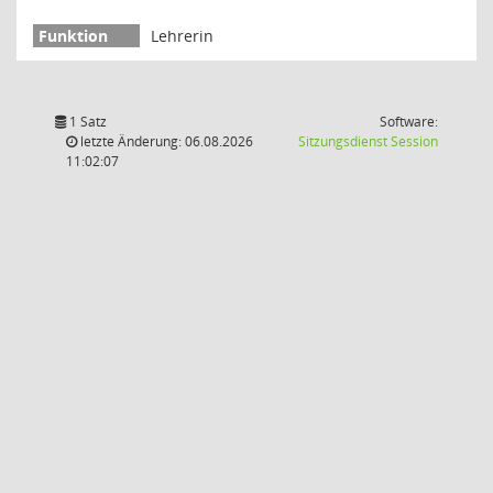
Lehrerin
1 Satz
Software:
(Wird in
letzte Änderung: 06.08.2026
Sitzungsdienst
Session
11:02:07