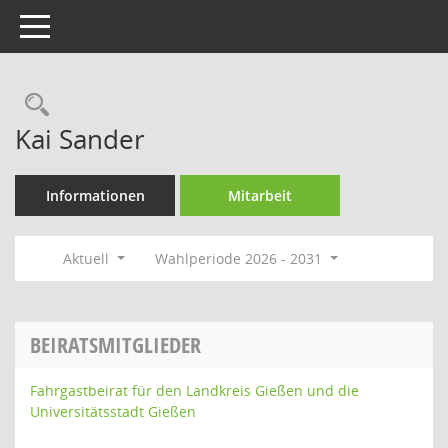
Toggle navigation
Rechercheauswahl
Kai Sander
Informationen
Mitarbeit
Aktuell
Wahlperiode 2026 - 2031
BEIRATSMITGLIEDER
Fahrgastbeirat für den Landkreis Gießen und die
Universitätsstadt Gießen