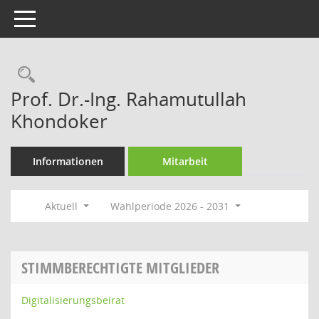
Toggle navigation
Rechercheauswahl
Prof. Dr.-Ing. Rahamutullah
Khondoker
Informationen
Mitarbeit
Aktuell
Wahlperiode 2026 - 2031
STIMMBERECHTIGTE MITGLIEDER
Digitalisierungsbeirat