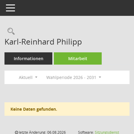
Toggle navigation
Rechercheauswahl
Karl-Reinhard Philipp
Informationen
Mitarbeit
Aktuell
Wahlperiode 2026 - 2031
Keine Daten gefunden.
letzte Änderung: 06.08.2026
Software:
Sitzungsdienst