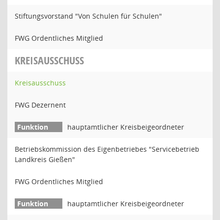
Stiftungsvorstand "Von Schulen für Schulen"
FWG Ordentliches Mitglied
KREISAUSSCHUSS
Kreisausschuss
FWG Dezernent
hauptamtlicher Kreisbeigeordneter
Betriebskommission des Eigenbetriebes "Servicebetrieb
Landkreis Gießen"
FWG Ordentliches Mitglied
hauptamtlicher Kreisbeigeordneter