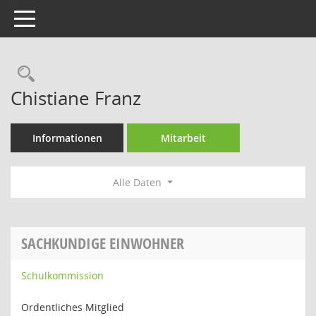
Toggle navigation
Rechercheauswahl
Chistiane Franz
Informationen
Mitarbeit
Alle Daten
SACHKUNDIGE EINWOHNER
Schulkommission
Ordentliches Mitglied