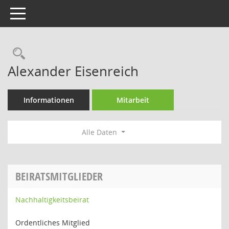
Toggle navigation
Rechercheauswahl
Alexander Eisenreich
Informationen
Mitarbeit
Alle Daten
BEIRATSMITGLIEDER
Nachhaltigkeitsbeirat
Ordentliches Mitglied