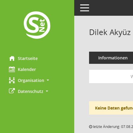
Toggle navigation
Dilek Akyüz
Informationen
Startseite
Kalender
W
Organisation
Datenschutz
Keine Daten gefun
letzte Änderung: 07.08.