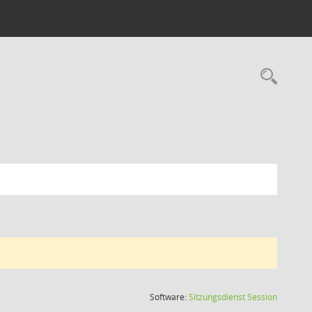
Rec
(Wird in
Software:
Sitzungsdienst
Session