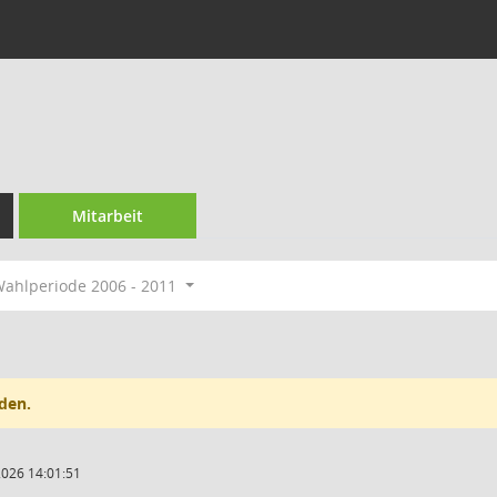
Mitarbeit
ahlperiode 2006 - 2011
den.
2026 14:01:51