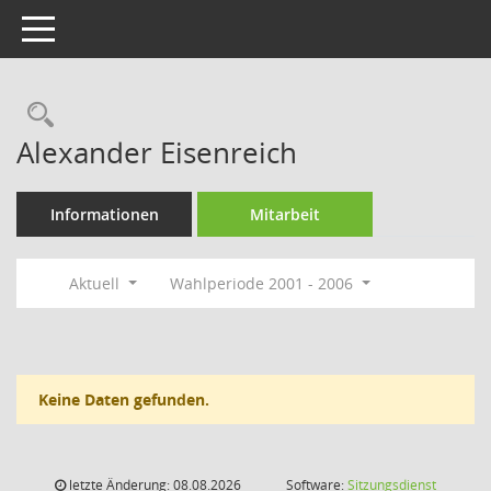
Toggle navigation
Rechercheauswahl
Alexander Eisenreich
Informationen
Mitarbeit
Aktuell
Wahlperiode 2001 - 2006
Keine Daten gefunden.
letzte Änderung: 08.08.2026
Software:
Sitzungsdienst