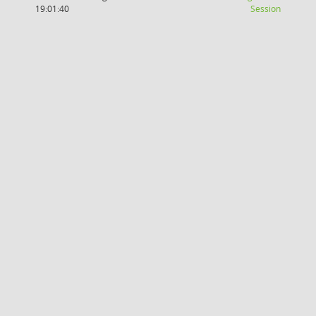
(Wird in
19:01:40
Session