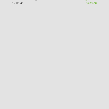
(Wird in
17:01:41
Session