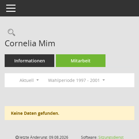
Toggle navigation
Rechercheauswahl
Cornelia Mim
Informationen
Mitarbeit
Aktuell
Wahlperiode 1997 - 2001
Keine Daten gefunden.
letzte Änderung: 09.08.2026
Software:
Sitzungsdienst