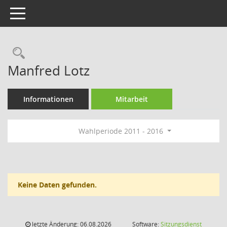
Toggle navigation
Rechercheauswahl
Manfred Lotz
Informationen
Mitarbeit
Wahlperiode 2011 - 2016
Keine Daten gefunden.
letzte Änderung: 06.08.2026
Software:
Sitzungsdienst