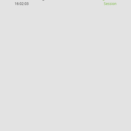
(Wird in
16:02:03
Session