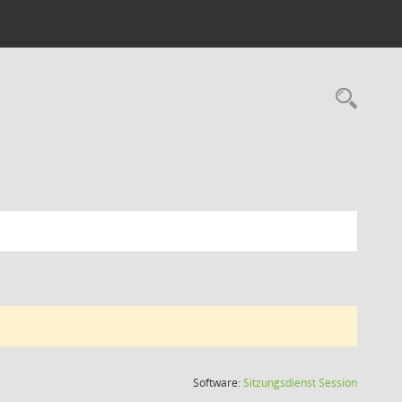
Rec
(Wird in
Software:
Sitzungsdienst
Session