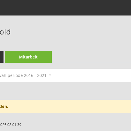
old
Mitarbeit
ahlperiode 2016 - 2021
den.
2026 08:01:39