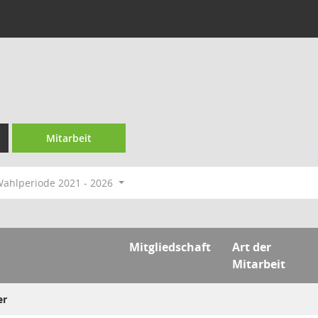
Mitarbeit
ahlperiode 2021 - 2026
Mitgliedschaft
Art der
Mitarbeit
er