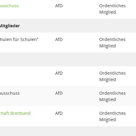
ausschuss
AfD
Ordentliches
Mitglied
itglieder
chulen für Schulen"
AfD
Ordentliches
Mitglied
AfD
Ordentliches
Mitglied
ausschuss
AfD
Ordentliches
Mitglied
chaft Breitband
AfD
Ordentliches
Mitglied