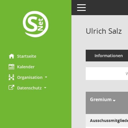
Toggle navigation
Ulrich Salz
Informationen
Startseite
Kalender
W
Organisation
Datenschutz
Gremium
Ausschussmitglied