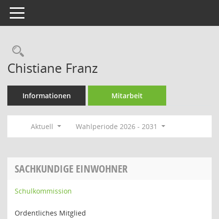
Toggle navigation
Rechercheauswahl
Chistiane Franz
Informationen
Mitarbeit
Aktuell
Wahlperiode 2026 - 2031
SACHKUNDIGE EINWOHNER
Schulkommission
Ordentliches Mitglied