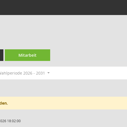
Mitarbeit
ahlperiode 2026 - 2031
den.
2026 18:02:00