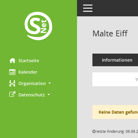
Toggle navigation
Malte Eiff
Informationen
Startseite
Kalender
W
Organisation
Datenschutz
Keine Daten gefun
letzte Änderung: 06.08.