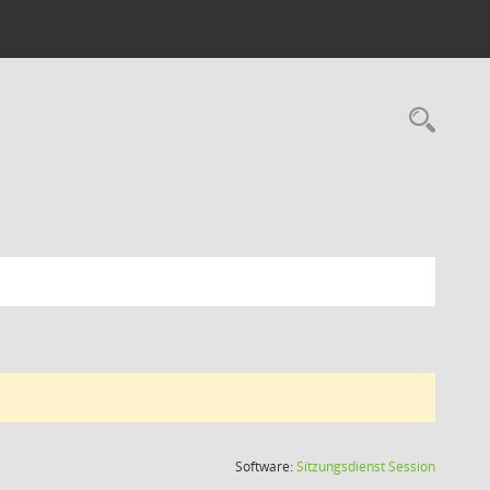
Rec
(Wird in
Software:
Sitzungsdienst
Session