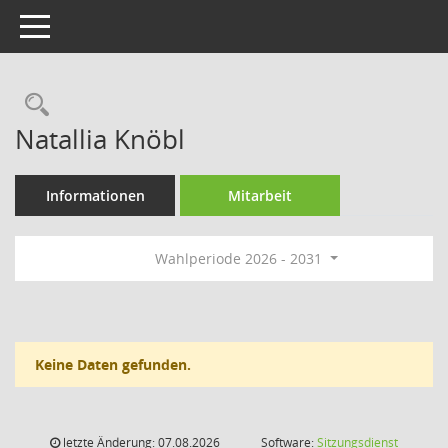
Toggle navigation
Rechercheauswahl
Natallia Knöbl
Informationen
Mitarbeit
Wahlperiode 2026 - 2031
Keine Daten gefunden.
letzte Änderung: 07.08.2026
Software:
Sitzungsdienst