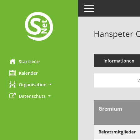
Toggle navigation
Hanspeter 
Informationen
Startseite
Kalender
W
Organisation
Datenschutz
Gremium
Beiratsmitglieder