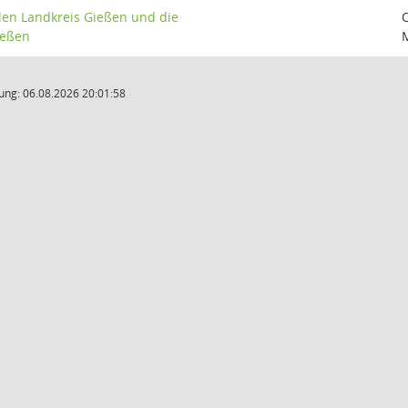
den Landkreis Gießen und die
ießen
M
ung: 06.08.2026 20:01:58