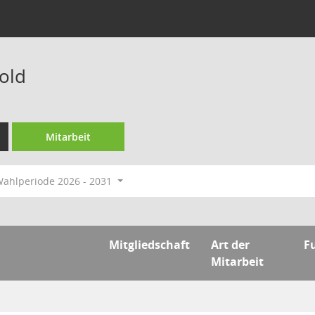
old
Mitarbeit
ahlperiode 2026 - 2031
Mitgliedschaft
Art der
F
Mitarbeit