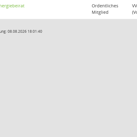
nergiebeirat
Ordentliches
VV
Mitglied
(V
ung: 08.08.2026 18:01:40