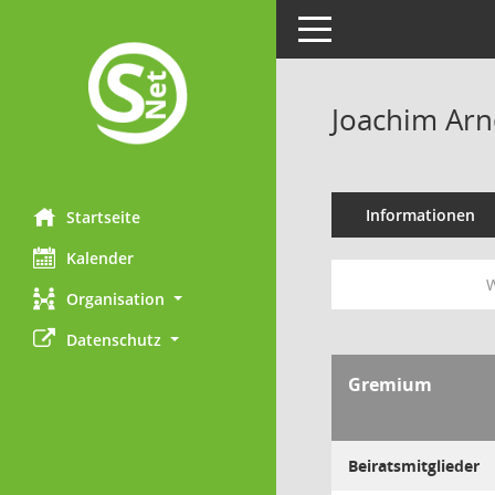
Toggle navigation
Joachim Arn
Informationen
Startseite
Kalender
W
Organisation
Datenschutz
Gremium
Beiratsmitglieder