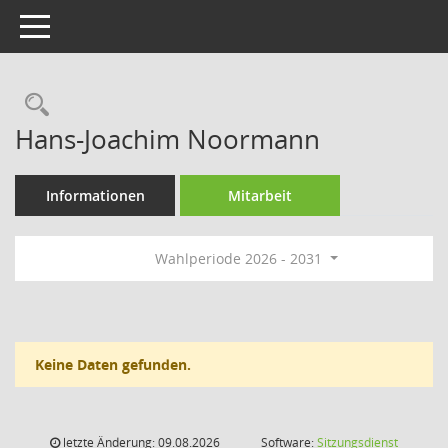
Toggle navigation
Rechercheauswahl
Hans-Joachim Noormann
Informationen
Mitarbeit
Wahlperiode 2026 - 2031
Keine Daten gefunden.
letzte Änderung: 09.08.2026
Software:
Sitzungsdienst