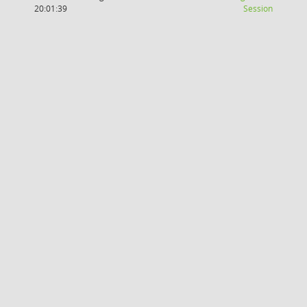
(Wird in
20:01:39
Session