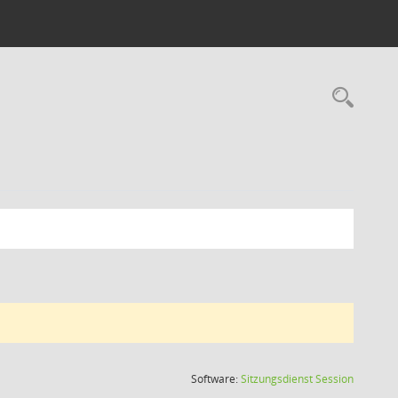
Rec
(Wird in
Software:
Sitzungsdienst
Session