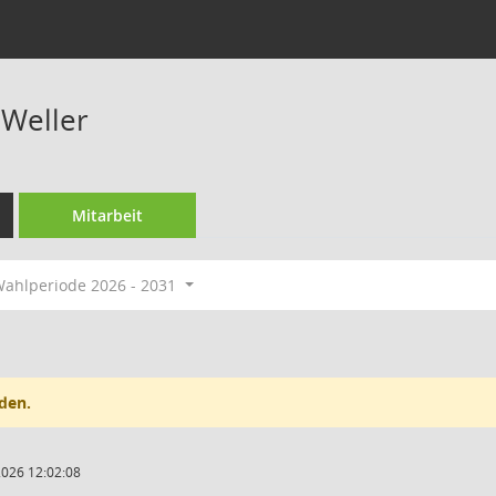
 Weller
Mitarbeit
ahlperiode 2026 - 2031
den.
2026 12:02:08