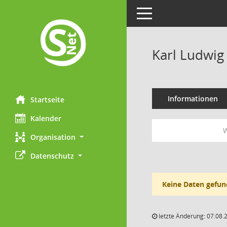
Toggle navigation
Karl Ludwig
Informationen
Startseite
Kalender
W
Organisation
Datenschutz
Keine Daten gefun
letzte Änderung: 07.08.