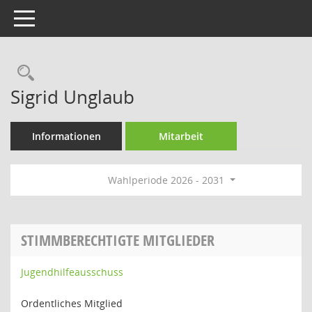
Toggle navigation
Rechercheauswahl
Sigrid Unglaub
Informationen
Mitarbeit
Wahlperiode 2026 - 2031
STIMMBERECHTIGTE MITGLIEDER
Jugendhilfeausschuss
Ordentliches Mitglied