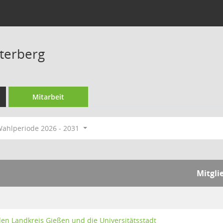
hterberg
Mitarbeit
ahlperiode 2026 - 2031
Mitgli
den Landkreis Gießen und die Universitätsstadt