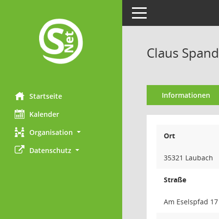
Toggle navigation
Claus Span
Informationen
Startseite
Kalender
Organisation
Ort
Datenschutz
35321 Laubach
Straße
Am Eselspfad 17