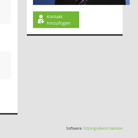
Kontakt
hinzufügen
(Wird in
Software:
Sitzungsdienst
Session