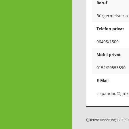
Beruf
Bürgermeister a.
Telefon privat
06405/1500
Mobil privat
0152/29555590
E-Mail
uadna
letzte Änderung: 08.08.