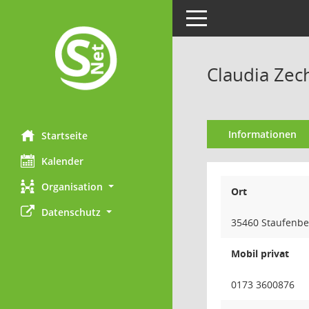
Toggle navigation
Claudia Zec
Informationen
Startseite
Kalender
Organisation
Ort
Datenschutz
35460 Staufenbe
Mobil privat
0173 3600876