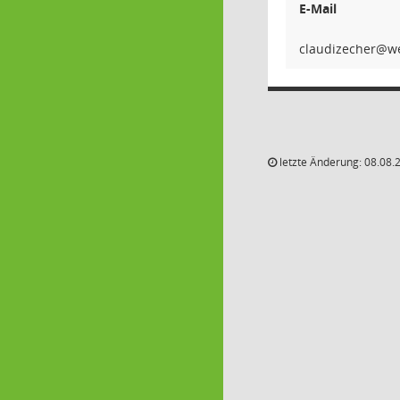
E-Mail
rehcez
letzte Änderung: 08.08.