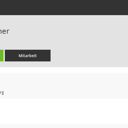
her
Mitarbeit
rg