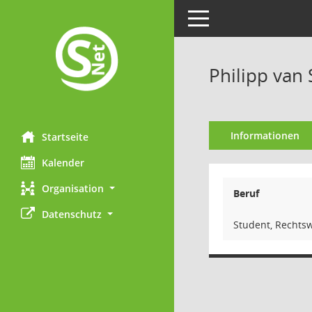
Toggle navigation
Philipp van
Informationen
Startseite
Kalender
Organisation
Beruf
Datenschutz
Student, Rechts