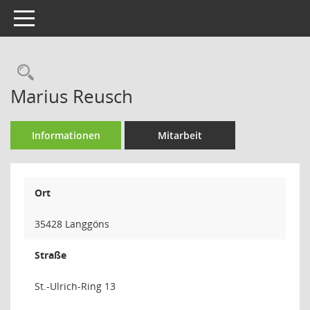
Toggle navigation
Rechercheauswahl
Marius Reusch
Informationen
Mitarbeit
Ort
35428 Langgöns
Straße
St.-Ulrich-Ring 13