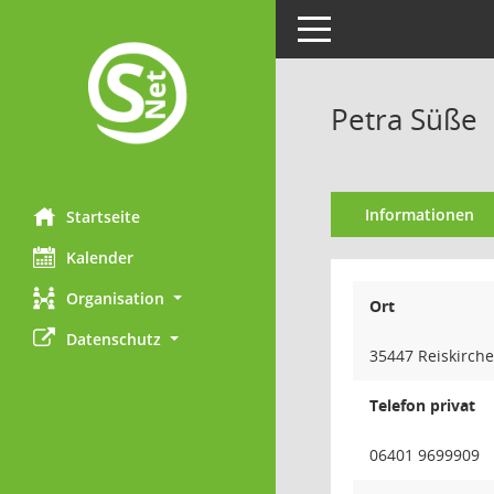
Toggle navigation
Petra Süße
Informationen
Startseite
Kalender
Organisation
Ort
Datenschutz
35447 Reiskirch
Telefon privat
06401 9699909