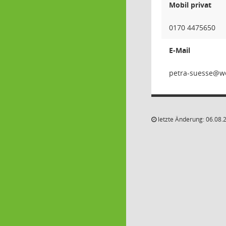
Mobil privat
0170 4475650
E-Mail
esseus
letzte Änderung: 06.08.