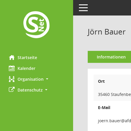
Toggle navigation
Jörn Bauer
Informationen
Startseite
Kalender
Organisation
Ort
Datenschutz
35460 Staufenbe
E-Mail
reuab