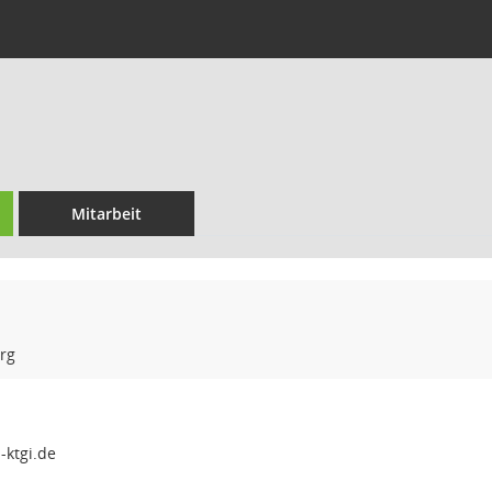
Mitarbeit
rg