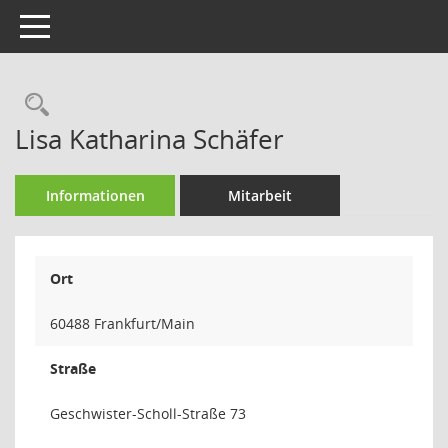
Toggle navigation
Rechercheauswahl
Lisa Katharina Schäfer
Informationen
Mitarbeit
Ort
60488 Frankfurt/Main
Straße
Geschwister-Scholl-Straße 73