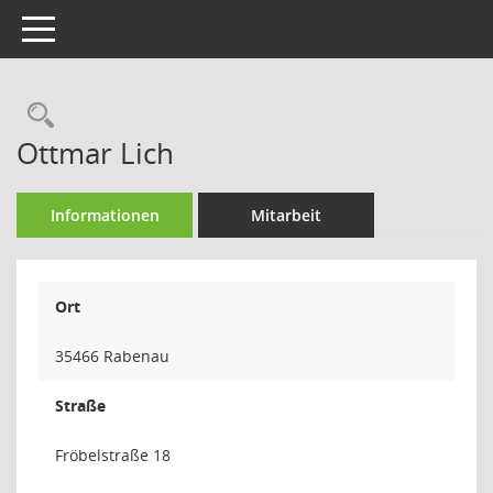
Toggle navigation
Rechercheauswahl
Ottmar Lich
Informationen
Mitarbeit
Ort
35466 Rabenau
Straße
Fröbelstraße 18