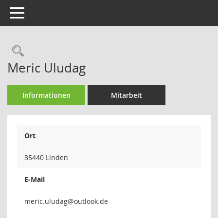
Toggle navigation
Rechercheauswahl
Meric Uludag
Informationen
Mitarbeit
Ort
35440 Linden
E-Mail
gadulu