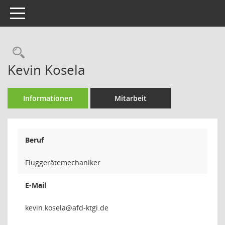
Toggle navigation
Rechercheauswahl
Kevin Kosela
Informationen
Mitarbeit
Beruf
Fluggerätemechaniker
E-Mail
alesok