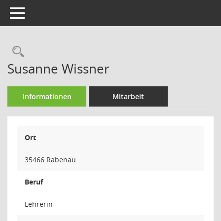
Toggle navigation
Rechercheauswahl
Susanne Wissner
Informationen
Mitarbeit
Ort
35466 Rabenau
Beruf
Lehrerin