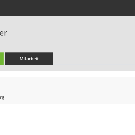
er
Mitarbeit
rg