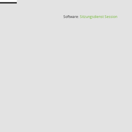
(Wird in
Software:
Sitzungsdienst
Session