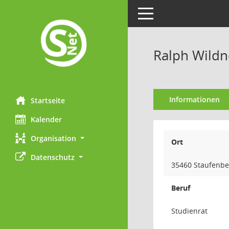
Toggle navigation
Ralph Wildn
Informationen
Startseite
Kalender
Organisation
Ort
Datenschutz
35460 Staufenbe
Beruf
Studienrat