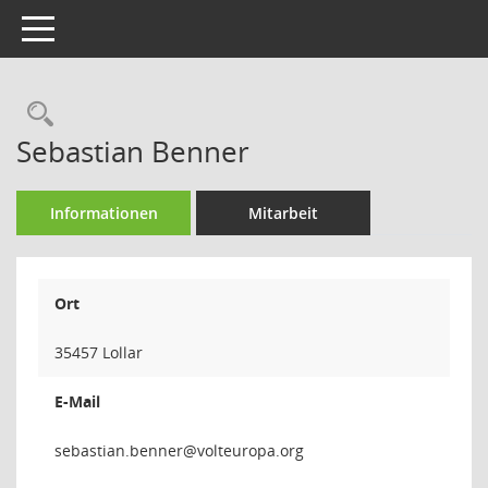
Toggle navigation
Rechercheauswahl
Sebastian Benner
Informationen
Mitarbeit
Ort
35457 Lollar
E-Mail
renneb.n