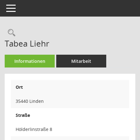
Toggle navigation
Rechercheauswahl
Tabea Liehr
Informationen
Mitarbeit
Ort
35440 Linden
Straße
Hölderlinstraße 8