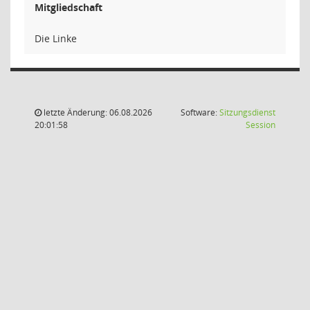
Mitgliedschaft
Die Linke
letzte Änderung: 06.08.2026
Software:
Sitzungsdienst
(Wird in
20:01:58
Session