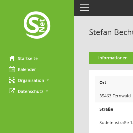
Toggle navigation
Stefan Bech
Informationen
Startseite
Kalender
Organisation
Ort
Datenschutz
35463 Fernwald
Straße
Sudetenstraße 1