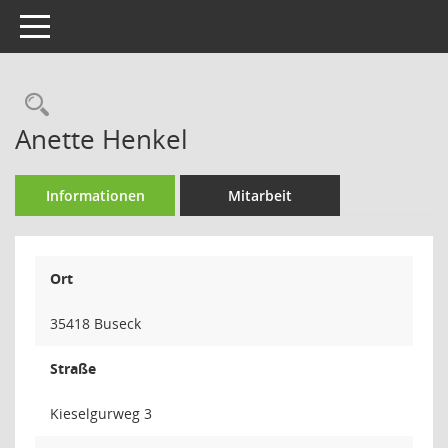
Toggle navigation
Rechercheauswahl
Anette Henkel
Informationen
Mitarbeit
Ort
35418 Buseck
Straße
Kieselgurweg 3