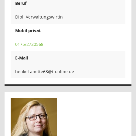
Beruf
Dipl. Verwaltungswirtin
Mobil privat
0175/2720568
E-Mail
36etten