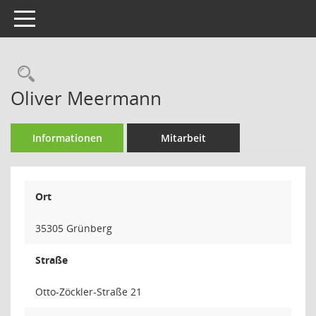
Toggle navigation
Rechercheauswahl
Oliver Meermann
Informationen
Mitarbeit
Ort
35305 Grünberg
Straße
Otto-Zöckler-Straße 21