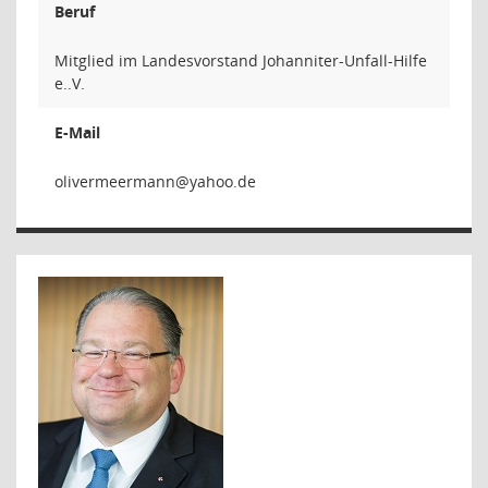
Beruf
Mitglied im Landesvorstand Johanniter-Unfall-Hilfe
e..V.
E-Mail
nnamree